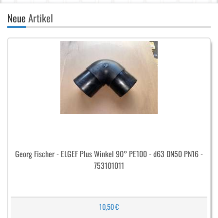
Neue
Artikel
Georg Fischer - ELGEF Plus Winkel 90° PE100 - d63 DN50 PN16 -
753101011
10,50 €