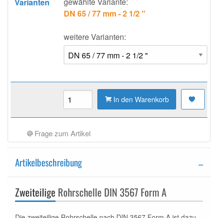
gewählte Variante:
Varianten
DN 65 / 77 mm - 2 1/2 "
weitere Varianten:
In den Warenkorb
Frage zum Artikel
Artikelbeschreibung
Zweiteilige
Rohrschelle DIN 3567 Form A
Die zweiteilige Rohrschelle nach DIN 3567 Form A ist dazu