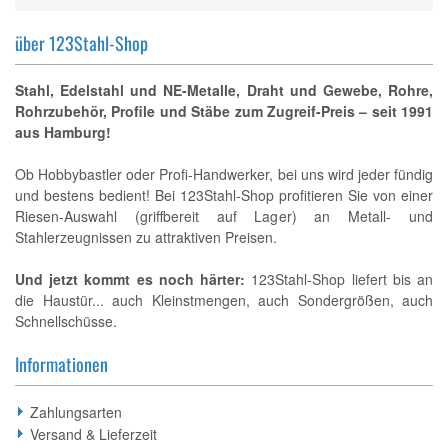
über 123Stahl-Shop
Stahl, Edelstahl und NE-Metalle, Draht und Gewebe, Rohre,
Rohrzubehör, Profile und Stäbe zum Zugreif-Preis – seit 1991
aus Hamburg!
Ob Hobbybastler oder Profi-Handwerker, bei uns wird jeder fündig
und bestens bedient! Bei 123Stahl-Shop profitieren Sie von einer
Riesen-Auswahl (griffbereit auf Lager) an Metall- und
Stahlerzeugnissen zu attraktiven Preisen.
Und jetzt kommt es noch härter:
123Stahl-Shop liefert bis an
die Haustür... auch Kleinstmengen, auch Sondergrößen, auch
Schnellschüsse.
Informationen
Zahlungsarten
Versand & Lieferzeit