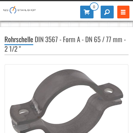
0
Rohrschelle
DIN 3567 - Form A - DN 65 / 77 mm -
2 1/2 "