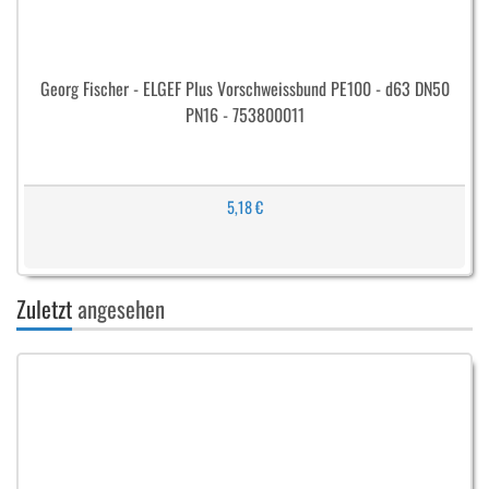
Georg Fischer - ELGEF Plus Vorschweissbund PE100 - d63 DN50
PN16 - 753800011
5,18 €
Zuletzt
angesehen