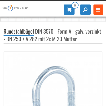
0
Rundstahlbügel
DIN 3570 - Form A - galv. verzinkt
- DN 250 / A 282 mit 2x M 20 Mutter