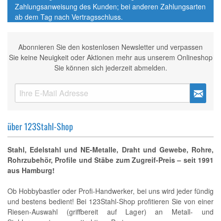
Zahlungsanweisung des Kunden; bei anderen Zahlungsarten
ab dem Tag nach Vertragsschluss.
Abonnieren Sie den kostenlosen Newsletter und verpassen
Sie keine Neuigkeit oder Aktionen mehr aus unserem Onlineshop
Sie können sich jederzeit abmelden.
über 123Stahl-Shop
Stahl, Edelstahl und NE-Metalle, Draht und Gewebe, Rohre,
Rohrzubehör, Profile und Stäbe zum Zugreif-Preis – seit 1991
aus Hamburg!
Ob Hobbybastler oder Profi-Handwerker, bei uns wird jeder fündig
und bestens bedient! Bei 123Stahl-Shop profitieren Sie von einer
Riesen-Auswahl (griffbereit auf Lager) an Metall- und