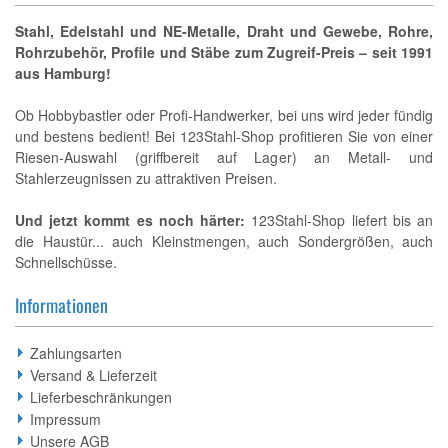
Stahl, Edelstahl und NE-Metalle, Draht und Gewebe, Rohre,
Rohrzubehör, Profile und Stäbe zum Zugreif-Preis – seit 1991
aus Hamburg!
Ob Hobbybastler oder Profi-Handwerker, bei uns wird jeder fündig
und bestens bedient! Bei 123Stahl-Shop profitieren Sie von einer
Riesen-Auswahl (griffbereit auf Lager) an Metall- und
Stahlerzeugnissen zu attraktiven Preisen.
Und jetzt kommt es noch härter:
123Stahl-Shop liefert bis an
die Haustür... auch Kleinstmengen, auch Sondergrößen, auch
Schnellschüsse.
Informationen
Zahlungsarten
Versand & Lieferzeit
Lieferbeschränkungen
Impressum
Unsere AGB