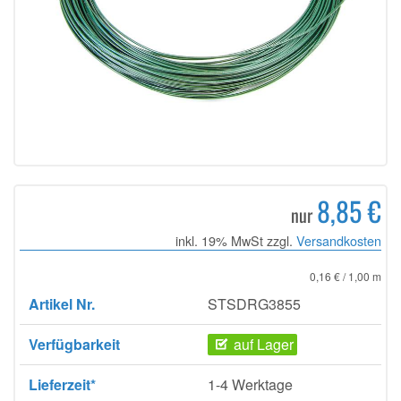
8,85 €
nur
inkl. 19% MwSt zzgl.
Versandkosten
0,16 € / 1,00 m
Artikel Nr.
STSDRG3855
Verfügbarkeit
auf Lager
Lieferzeit*
1-4 Werktage