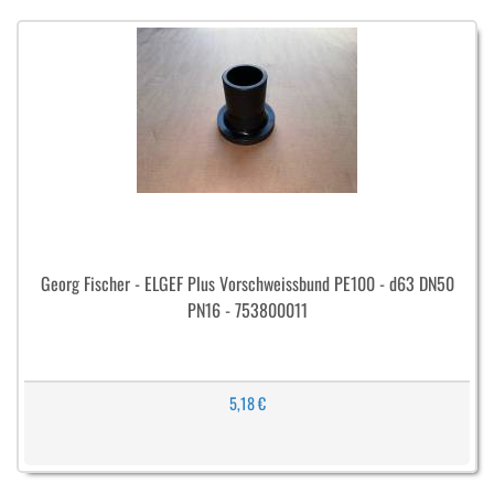
Georg Fischer - ELGEF Plus Vorschweissbund PE100 - d63 DN50
PN16 - 753800011
5,18 €