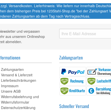
t. zzgl. Versandkosten. Lieferhinweis: Wie liefern nur innerhalb Deutsc
chen dem bisherigen Preis bei 123Stahl-Shop.de *bei der Zahlungsart
nderen Zahlungsarten ab dem Tag nach Vertragsschluss.
Newsletter und verpassen
mehr aus unserem Onlineshop
zeit abmelden.
nformationen
Zahlungsarten
Zahlungsarten
Versand & Lieferzeit
Lieferbeschränkungen
Impressum
Unsere AGB
Widerrufsbelehrung und
Widerrufsformular
Schneller Versand
Datenschutzerklärung