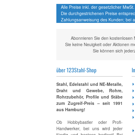
Alle Preise inkl. der gesetzlicher MwS
Die durchgestrichenen Preise entspre
Zahlungsanweisung des Kunden; bei a
Abonnieren Sie den kostenlosen 
Sie keine Neuigkeit oder Aktionen 
Sie können sich jeder
über 123Stahl-Shop
I
Stahl, Edelstahl und NE-Metalle,
Draht und Gewebe, Rohre,
Rohrzubehör, Profile und Stäbe
zum Zugreif-Preis – seit 1991
aus Hamburg!
Ob Hobbybastler oder Profi-
Handwerker, bei uns wird jeder
fündig und bestens bedient! Bei