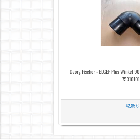
Georg Fischer - ELGEF Plus Winkel 9
75310101
42,85 €