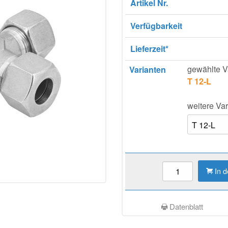
Artikel Nr.
Verfügbarkeit
Lieferzeit*
gewählte V
Varianten
T 12-L
weitere Var
In 
Datenblatt