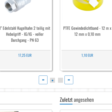
1" Edelstahl Kugelhahn 2 teilig mit
PTFE Gewindedichtband - 12 m x
Hebelgriff - IG/IG - voller
12 mm x 0,10 mm
Durchgang - PN 63
17,25 EUR
1,10 EUR
Zuletzt
angesehen