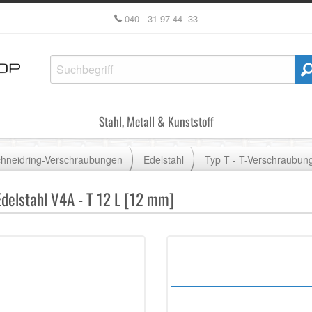
040 - 31 97 44 -33
Stahl, Metall & Kunststoff
hneidring-Verschraubungen
Edelstahl
Typ T - T-Verschraubun
Edelstahl V4A - T 12 L [12 mm]