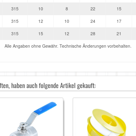
315
10
8
22
15
315
12
10
24
17
315
15
12
28
21
Alle Angaben ohne Gewähr. Technische Änderungen vorbehalten.
ten, haben auch folgende Artikel gekauft: