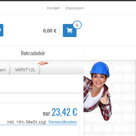
Kontakt
Impressum
0
0,00 €
Rohrzubehör
gen
VARVT12L
23,42 €
nur
inkl. 19% MwSt zzgl.
Versandkosten