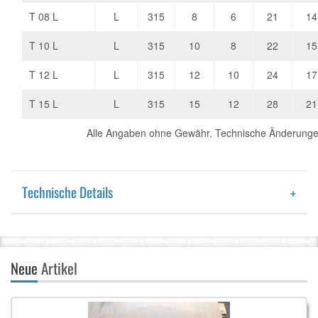
T 08 L
L
315
8
6
21
14
T 10 L
L
315
10
8
22
15
T 12 L
L
315
12
10
24
17
T 15 L
L
315
15
12
28
21
Alle Angaben ohne Gewähr. Technische Änderunge
Technische Details
Neue
Artikel