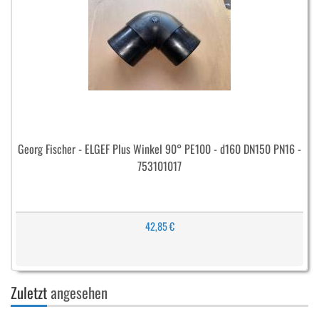
Georg Fischer - ELGEF Plus Winkel 90° PE100 - d160 DN150 PN16 -
753101017
42,85 €
Zuletzt
angesehen