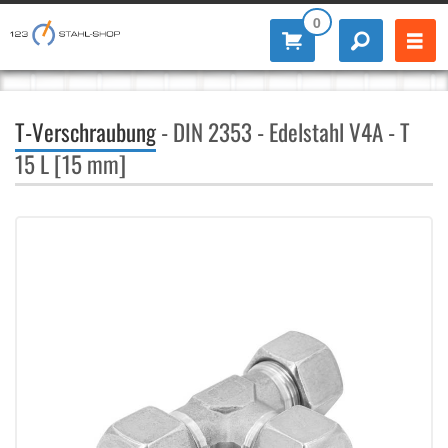
0
T-Verschraubung
- DIN 2353 - Edelstahl V4A - T
15 L [15 mm]