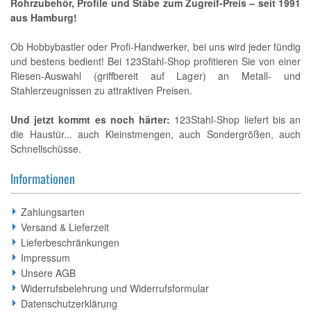
Rohrzubehör, Profile und Stäbe zum Zugreif-Preis – seit 1991
aus Hamburg!
Ob Hobbybastler oder Profi-Handwerker, bei uns wird jeder fündig
und bestens bedient! Bei 123Stahl-Shop profitieren Sie von einer
Riesen-Auswahl (griffbereit auf Lager) an Metall- und
Stahlerzeugnissen zu attraktiven Preisen.
Und jetzt kommt es noch härter:
123Stahl-Shop liefert bis an
die Haustür... auch Kleinstmengen, auch Sondergrößen, auch
Schnellschüsse.
Informationen
Zahlungsarten
Versand & Lieferzeit
Lieferbeschränkungen
Impressum
Unsere AGB
Widerrufsbelehrung und Widerrufsformular
Datenschutzerklärung