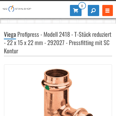
0
Viega
Profipress - Modell 2418 - T-Stück reduziert
- 22 x 15 x 22 mm - 292027 - Pressfitting mit SC
Kontur