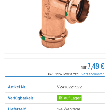
7,49 €
nur
inkl. 19% MwSt zzgl.
Versandkosten
Artikel Nr.
V2418221522
Verfügbarkeit
auf Lager
Lieferzeit*
1-4 Werktage