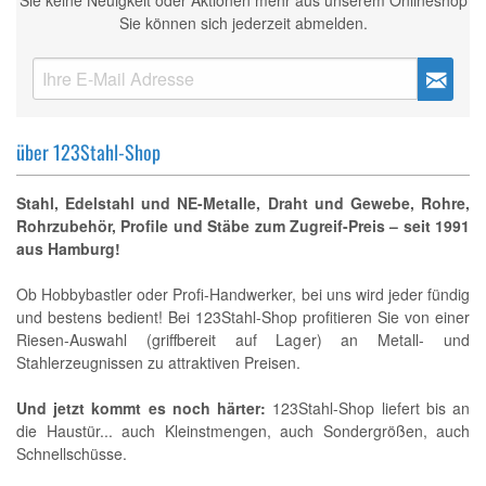
Sie keine Neuigkeit oder Aktionen mehr aus unserem Onlineshop
Sie können sich jederzeit abmelden.
über 123Stahl-Shop
Stahl, Edelstahl und NE-Metalle, Draht und Gewebe, Rohre,
Rohrzubehör, Profile und Stäbe zum Zugreif-Preis – seit 1991
aus Hamburg!
Ob Hobbybastler oder Profi-Handwerker, bei uns wird jeder fündig
und bestens bedient! Bei 123Stahl-Shop profitieren Sie von einer
Riesen-Auswahl (griffbereit auf Lager) an Metall- und
Stahlerzeugnissen zu attraktiven Preisen.
Und jetzt kommt es noch härter:
123Stahl-Shop liefert bis an
die Haustür... auch Kleinstmengen, auch Sondergrößen, auch
Schnellschüsse.