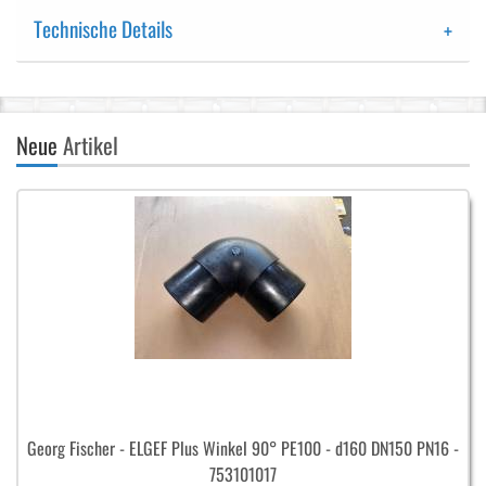
Technische Details
Neue
Artikel
Georg Fischer - ELGEF Plus Winkel 90° PE100 - d160 DN150 PN16 -
753101017