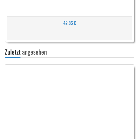
42,85 €
Zuletzt
angesehen