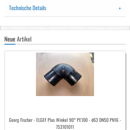
Technische Details
Neue
Artikel
Georg Fischer - ELGEF Plus Winkel 90° PE100 - d63 DN50 PN16 -
753101011