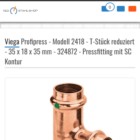
0
Viega
Profipress - Modell 2418 - T-Stück reduziert
- 35 x 18 x 35 mm - 324872 - Pressfitting mit SC
Kontur