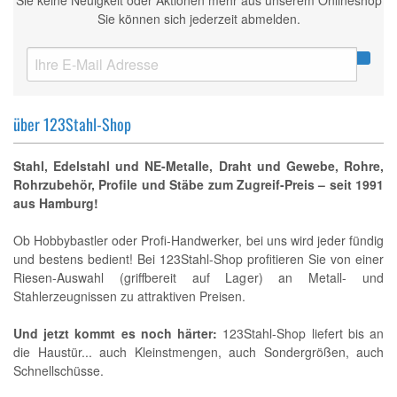
Sie keine Neuigkeit oder Aktionen mehr aus unserem Onlineshop
Sie können sich jederzeit abmelden.
über 123Stahl-Shop
Stahl, Edelstahl und NE-Metalle, Draht und Gewebe, Rohre,
Rohrzubehör, Profile und Stäbe zum Zugreif-Preis – seit 1991
aus Hamburg!
Ob Hobbybastler oder Profi-Handwerker, bei uns wird jeder fündig
und bestens bedient! Bei 123Stahl-Shop profitieren Sie von einer
Riesen-Auswahl (griffbereit auf Lager) an Metall- und
Stahlerzeugnissen zu attraktiven Preisen.
Und jetzt kommt es noch härter:
123Stahl-Shop liefert bis an
die Haustür... auch Kleinstmengen, auch Sondergrößen, auch
Schnellschüsse.