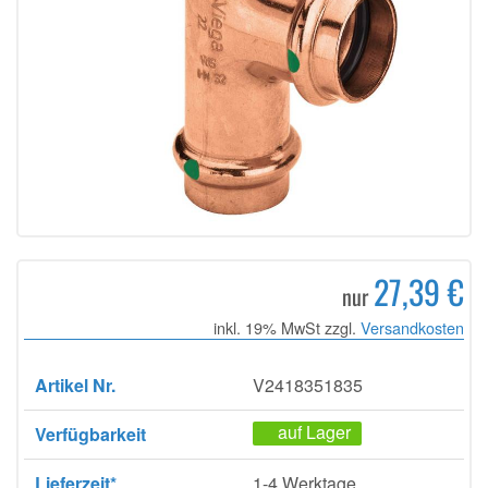
27,39 €
nur
inkl. 19% MwSt zzgl.
Versandkosten
Artikel Nr.
V2418351835
auf Lager
Verfügbarkeit
Lieferzeit*
1-4 Werktage