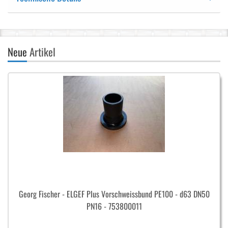
Neue
Artikel
Georg Fischer - ELGEF Plus Vorschweissbund PE100 - d63 DN50
PN16 - 753800011