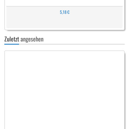
5,18 €
Zuletzt
angesehen