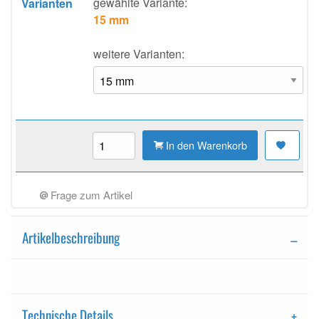
gewählte Variante:
Varianten
15 mm
weitere Varianten:
In den Warenkorb
Frage zum Artikel
Artikelbeschreibung
Technische Details