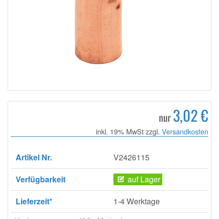
3,02 €
nur
inkl. 19% MwSt zzgl.
Versandkosten
Artikel Nr.
V2426115
Verfügbarkeit
auf Lager
Lieferzeit*
1-4 Werktage