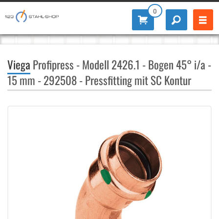
0
Viega
Profipress - Modell 2426.1 - Bogen 45° i/a -
15 mm - 292508 - Pressfitting mit SC Kontur