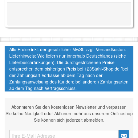
Alle Preise inkl. der gesetzlicher MwSt. zzgl. Versandkosten.
Lieferhinweis: Wie liefern nur innerhalb Deutschlands (siehe
Lieferbeschränkungen). Die durchgestrichenen Preise
entsprechen dem bisherigen Preis bei 123Stahl-Shop.de *bei
der Zahlungsart Vorkasse ab dem Tag nach der
Zahlungsanweisung des Kunden; bei anderen Zahlungsarten
ab dem Tag nach Vertragsschluss.
Abonnieren Sie den kostenlosen Newsletter und verpassen
Sie keine Neuigkeit oder Aktionen mehr aus unserem Onlineshop
Sie können sich jederzeit abmelden.