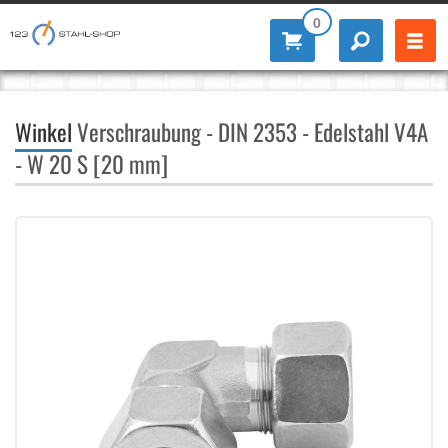
0
Winkel
Verschraubung - DIN 2353 - Edelstahl V4A
- W 20 S [20 mm]