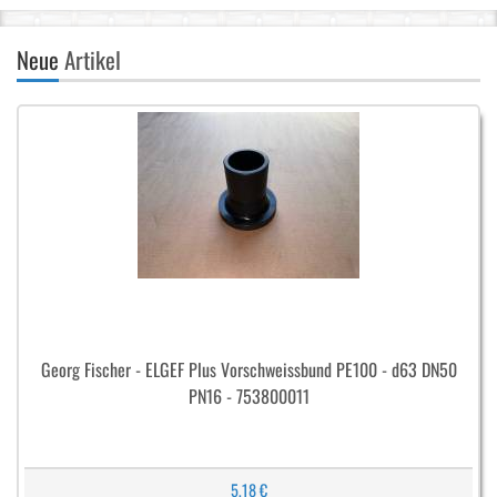
Neue
Artikel
Georg Fischer - ELGEF Plus Vorschweissbund PE100 - d63 DN50
PN16 - 753800011
5,18 €