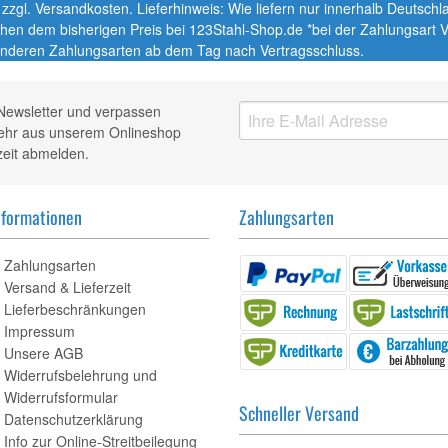
t. zzgl. Versandkosten. Lieferhinweis: Wie liefern nur innerhalb Deutsc
chen dem bisherigen Preis bei 123Stahl-Shop.de *bei der Zahlungsart
nderen Zahlungsarten ab dem Tag nach Vertragsschluss.
Newsletter und verpassen
mehr aus unserem Onlineshop
zeit abmelden.
nformationen
Zahlungsarten
Zahlungsarten
Versand & Lieferzeit
Lieferbeschränkungen
Impressum
Unsere AGB
Widerrufsbelehrung und
Widerrufsformular
Schneller Versand
Datenschutzerklärung
Info zur Online-Streitbeilegung