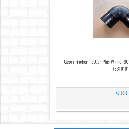
Georg Fischer - ELGEF Plus Winkel 9
75310101
42,85 €