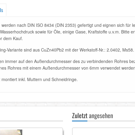
ls
werden nach DIN ISO 8434 (DIN 2353) gefertigt und eignen sich für 
asserhochdruck sowie für Öle, einige Gase, Kraftstoffe u.v.m. Bitte erf
or dem Kauf.
ng-Variante sind aus CuZn40Pb2 mit der Werkstoff-Nr.: 2.0402, Ms58.
rößen immer auf den Außendurchmesser des zu verbindenden Rohres be
 eines Rohres mit einem Außendurchmesser von 6mm verwendet werde
 montiert inkl. Muttern und Schneidringe.
Zuletzt
angesehen