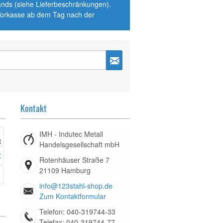
hlands (siehe Lieferbeschränkungen).
 Vorkasse ab dem Tag nach der
Kontakt
IMH - Indutec Metall
Handelsgesellschaft mbH
Rotenhäuser Straße 7
21109 Hamburg
info@123stahl-shop.de
Zum Kontaktformular
Telefon: 040-319744-33
Telefax: 040-319744-77