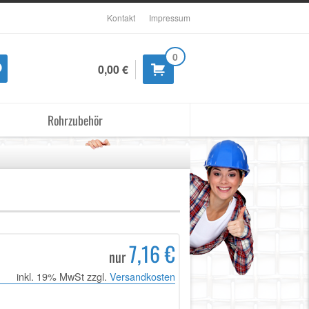
Kontakt
Impressum
0
0,00 €
Rohrzubehör
7,16 €
nur
inkl. 19% MwSt zzgl.
Versandkosten