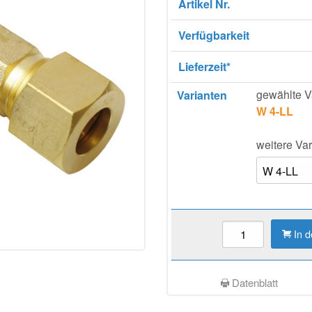
Artikel Nr.
Verfügbarkeit
Lieferzeit*
gewählte V
Varianten
W 4-LL
weitere Var
In 
Datenblatt