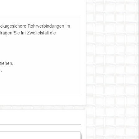
leckagesichere Rohrverbindungen im
ragen Sie im Zweifelsfall die
ziehen.
n.