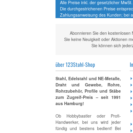
Alle Preise inkl. der gesetzlicher MwS
Die durchgestrichenen Preise entspre
Zahlungsanweisung des Kunden; bei a
Abonnieren Sie den kostenlosen 
Sie keine Neuigkeit oder Aktionen 
Sie können sich jeder
über 123Stahl-Shop
I
Stahl, Edelstahl und NE-Metalle,
Draht und Gewebe, Rohre,
Rohrzubehör, Profile und Stäbe
zum Zugreif-Preis – seit 1991
aus Hamburg!
Ob Hobbybastler oder Profi-
Handwerker, bei uns wird jeder
fündig und bestens bedient! Bei