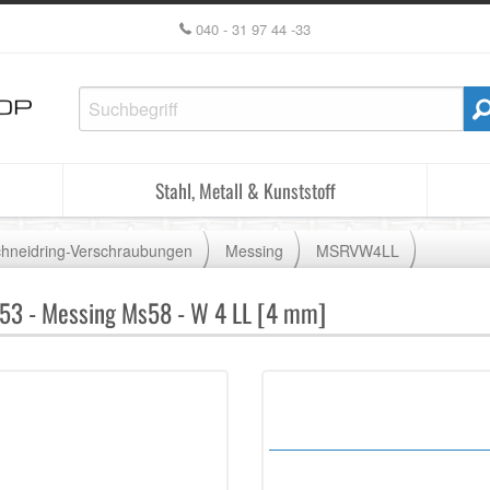
040 - 31 97 44 -33
Stahl, Metall & Kunststoff
hneidring-Verschraubungen
Messing
MSRVW4LL
53 - Messing Ms58 - W 4 LL [4 mm]