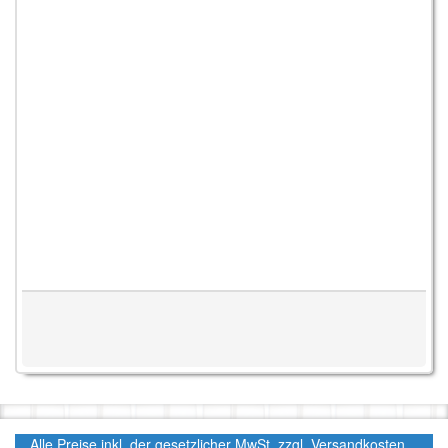
Alle Preise inkl. der gesetzlicher MwSt. zzgl. Versandkosten.