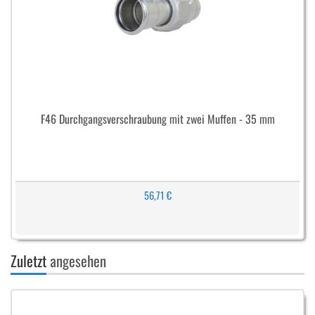
F46 Durchgangsverschraubung mit zwei Muffen - 35 mm
56,71 €
Zuletzt
angesehen