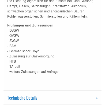
Die Dichtung eignet sich für den Einsatz bei Ölen, Wasser,
Dampf, Gasen, Salzlösungen, Kraftstoffen, Alkoholen,
schwachen organischen und anorganischen Säuren,
Kohlenwasserstoffen, Schmierstoffen und Kältemitteln.
Prüfungen und Zulassungen:
- DVGW
- ÖVGW
- SVGW
- BAM
- Germanischer Lloyd
- Zulassung zur Gasversorgung
- HTB
- TA-Luft
- weitere Zulassungen auf Anfrage
Technische Details