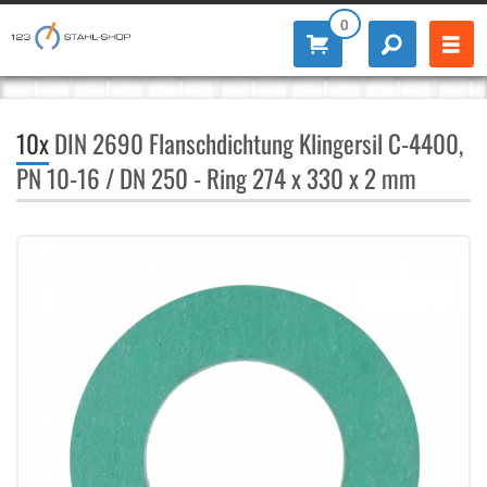
0
10x
DIN 2690 Flanschdichtung Klingersil C-4400,
PN 10-16 / DN 250 - Ring 274 x 330 x 2 mm