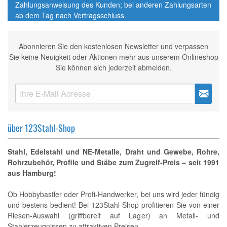
Zahlungsanweisung des Kunden; bei anderen Zahlungsarten
ab dem Tag nach Vertragsschluss.
Abonnieren Sie den kostenlosen Newsletter und verpassen
Sie keine Neuigkeit oder Aktionen mehr aus unserem Onlineshop
Sie können sich jederzeit abmelden.
über 123Stahl-Shop
Stahl, Edelstahl und NE-Metalle, Draht und Gewebe, Rohre,
Rohrzubehör, Profile und Stäbe zum Zugreif-Preis – seit 1991
aus Hamburg!
Ob Hobbybastler oder Profi-Handwerker, bei uns wird jeder fündig
und bestens bedient! Bei 123Stahl-Shop profitieren Sie von einer
Riesen-Auswahl (griffbereit auf Lager) an Metall- und
Stahlerzeugnissen zu attraktiven Preisen.