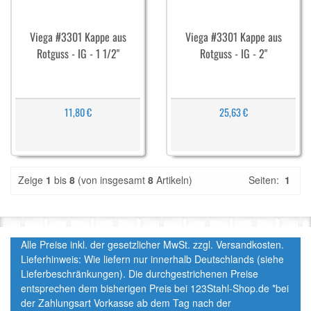
Viega #3301 Kappe aus
Viega #3301 Kappe aus
Rotguss - IG - 1 1/2"
Rotguss - IG - 2"
11,80 €
25,63 €
Zeige
1
bis
8
(von insgesamt
8
Artikeln)
Seiten:
1
Alle Preise inkl. der gesetzlicher MwSt. zzgl. Versandkosten.
Lieferhinweis: Wie liefern nur innerhalb Deutschlands (siehe
Lieferbeschränkungen). Die durchgestrichenen Preise
entsprechen dem bisherigen Preis bei 123Stahl-Shop.de *bei
der Zahlungsart Vorkasse ab dem Tag nach der