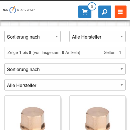
0
Zeige
1
bis
8
(von insgesamt
8
Artikeln)
Seiten:
1