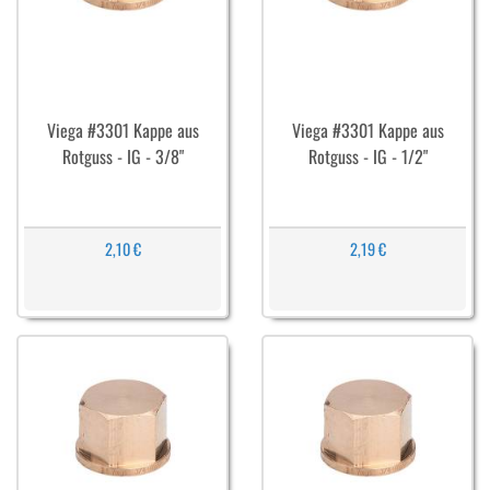
Viega #3301 Kappe aus
Viega #3301 Kappe aus
Rotguss - IG - 3/8"
Rotguss - IG - 1/2"
2,10 €
2,19 €