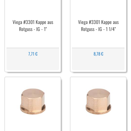
Viega #3301 Kappe aus
Viega #3301 Kappe aus
Rotguss - IG - 1"
Rotguss - IG - 1 1/4"
7,71 €
8,78 €