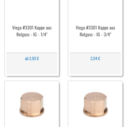
Viega #3301 Kappe aus
Viega #3301 Kappe aus
Rotguss - IG - 1/4"
Rotguss - IG - 3/4"
ab 2,93 €
3,54 €