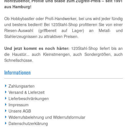
Rohrzubehör, Profile und Stäbe zum Zugreif-Preis – seit 1991
aus Hamburg!
Ob Hobbybastler oder Profi-Handwerker, bei uns wird jeder fündig
und bestens bedient! Bei 123Stahl-Shop profitieren Sie von einer
Riesen-Auswahl (griffbereit auf Lager) an Metall- und
Stahlerzeugnissen zu attraktiven Preisen.
Und jetzt kommt es noch härter:
123Stahl-Shop liefert bis an
die Haustür... auch Kleinstmengen, auch Sondergrößen, auch
Schnellschüsse.
Informationen
Zahlungsarten
Versand & Lieferzeit
Lieferbeschränkungen
Impressum
Unsere AGB
Widerrufsbelehrung und Widerrufsformular
Datenschutzerklärung