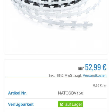
52,99 €
nur
inkl. 19% MwSt zzgl.
Versandkosten
0,35 € / m
Artikel Nr.
NATOSBV150
Verfügbarkeit
auf Lager