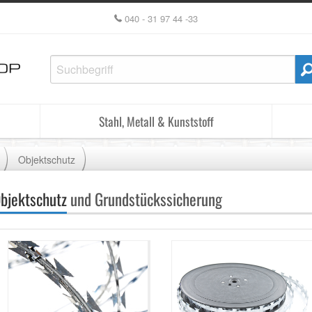
040 - 31 97 44 -33
Stahl, Metall & Kunststoff
Objektschutz
bjektschutz
und Grundstückssicherung