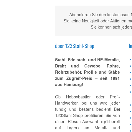
Abonnieren Sie den kostenlosen 
Sie keine Neuigkeit oder Aktionen 
Sie können sich jeder
über 123Stahl-Shop
I
Stahl, Edelstahl und NE-Metalle,
Draht und Gewebe, Rohre,
Rohrzubehör, Profile und Stäbe
zum Zugreif-Preis – seit 1991
aus Hamburg!
Ob Hobbybastler oder Profi-
Handwerker, bei uns wird jeder
fündig und bestens bedient! Bei
123Stahl-Shop profitieren Sie von
einer Riesen-Auswahl (griffbereit
auf Lager) an Metall- und