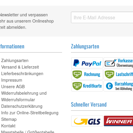
Newsletter und verpassen
mehr aus unserem Onlineshop
zeit abmelden.
nformationen
Zahlungsarten
Zahlungsarten
Versand & Lieferzeit
Lieferbeschränkungen
Impressum
Unsere AGB
Widerrufsbelehrung und
Widerrufsformular
Schneller Versand
Datenschutzerklärung
Info zur Online-Streitbeilegung
Sitemap
Kontakt
Masstabelle / Größentabelle