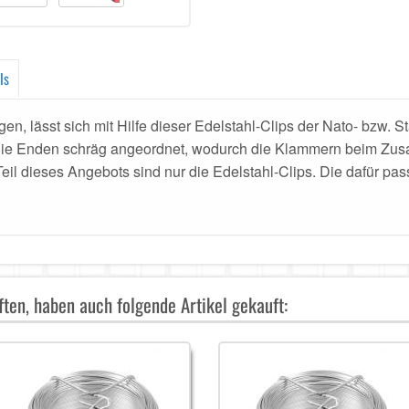
ls
en, lässt sich mit Hilfe dieser Edelstahl-Clips der Nato- bzw. 
d die Enden schräg angeordnet, wodurch die Klammern beim Zu
Teil dieses Angebots sind nur die Edelstahl-Clips. Die dafür p
ten, haben auch folgende Artikel gekauft: