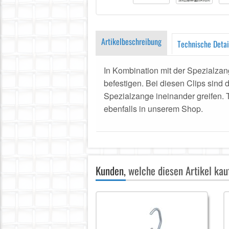
Artikelbeschreibung
Technische Detai
In Kombination mit der Spezialzang
befestigen. Bei diesen Clips sin
Spezialzange ineinander greifen. 
ebenfalls in unserem Shop.
Kunden,
welche diesen Artikel kauf