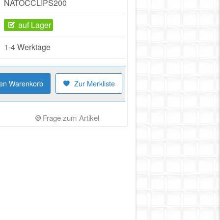
NATOCCLIPS200
auf Lager
1-4 Werktage
den Warenkorb
Zur Merkliste
Frage zum Artikel