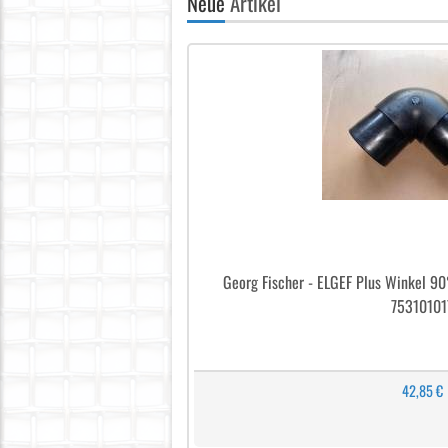
Neue
Artikel
Georg Fischer - ELGEF Plus Winkel 9
75310101
42,85 €