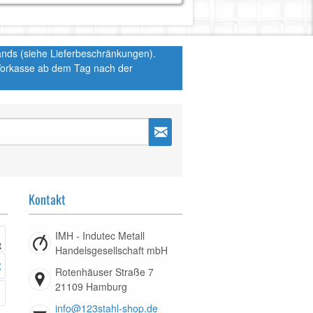
hlands (siehe Lieferbeschränkungen).
 Vorkasse ab dem Tag nach der
Kontakt
IMH - Indutec Metall
Handelsgesellschaft mbH
Rotenhäuser Straße 7
21109 Hamburg
info@123stahl-shop.de