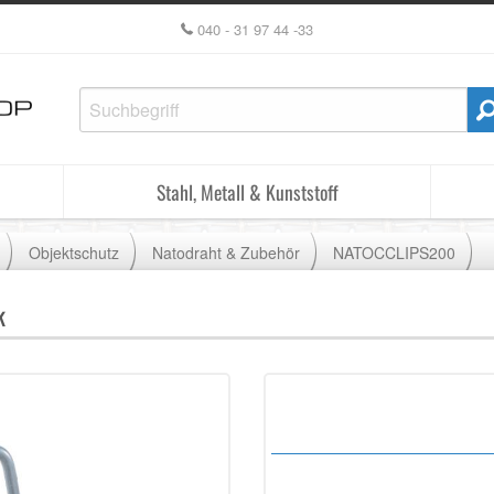
040 - 31 97 44 -33
Stahl, Metall & Kunststoff
Objektschutz
Natodraht & Zubehör
NATOCCLIPS200
k