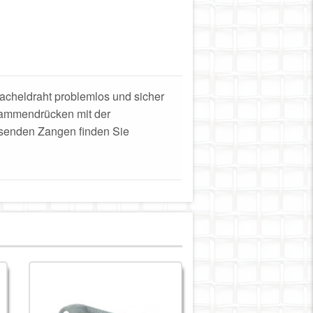
Stacheldraht problemlos und sicher
sammendrücken mit der
assenden Zangen finden Sie