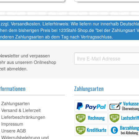
t. zzgl. Versandkosten. Lieferhinweis: Wie liefern nur innerhalb Deutsc
chen dem bisherigen Preis bei 123Stahl-Shop.de *bei der Zahlungsart
nderen Zahlungsarten ab dem Tag nach Vertragsschluss.
Newsletter und verpassen
mehr aus unserem Onlineshop
zeit abmelden.
nformationen
Zahlungsarten
Zahlungsarten
Versand & Lieferzeit
Lieferbeschränkungen
Impressum
Unsere AGB
Widerrufsbelehrung und