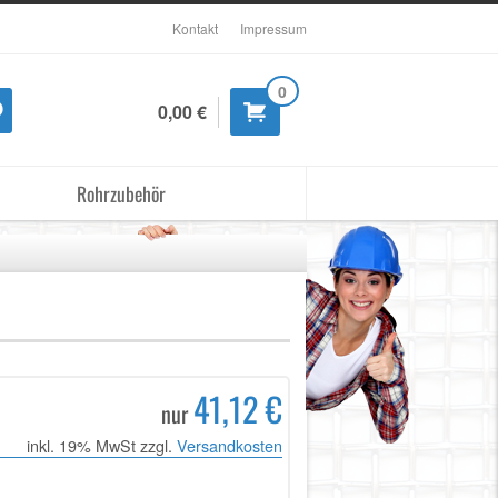
Kontakt
Impressum
0
0,00 €
Rohrzubehör
41,12 €
nur
inkl. 19% MwSt zzgl.
Versandkosten