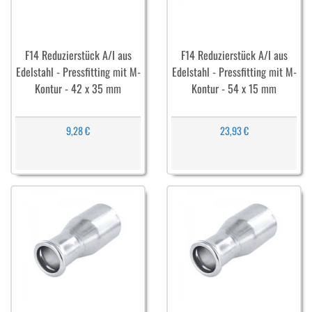
F14 Reduzierstück A/I aus
F14 Reduzierstück A/I aus
Edelstahl - Pressfitting mit M-
Edelstahl - Pressfitting mit M-
Kontur - 42 x 35 mm
Kontur - 54 x 15 mm
9,28 €
23,93 €