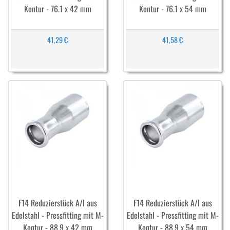
Kontur - 76.1 x 42 mm
Kontur - 76.1 x 54 mm
41,29 €
41,58 €
F14 Reduzierstück A/I aus
F14 Reduzierstück A/I aus
Edelstahl - Pressfitting mit M-
Edelstahl - Pressfitting mit M-
Kontur - 88.9 x 42 mm
Kontur - 88.9 x 54 mm