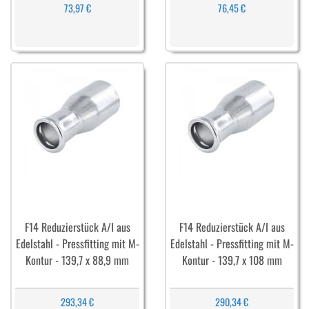
73,97 €
76,45 €
F14 Reduzierstück A/I aus
F14 Reduzierstück A/I aus
Edelstahl - Pressfitting mit M-
Edelstahl - Pressfitting mit M-
Kontur - 139,7 x 88,9 mm
Kontur - 139,7 x 108 mm
293,34 €
290,34 €