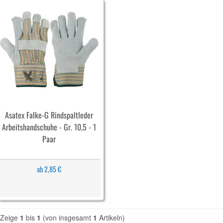
Asatex Falke-G Rindspaltleder
Arbeitshandschuhe - Gr. 10,5 - 1
Paar
ab 2,85 €
Zeige
1
bis
1
(von insgesamt
1
Artikeln)