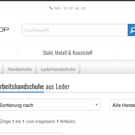
040 - 31 97 44 -33
Stahl, Metall & Kunststoff
Handschuhe
Lederhandschuhe
rbeitshandschuhe
aus Leder
Zeige
1
bis
1
(von insgesamt
1
Artikeln)