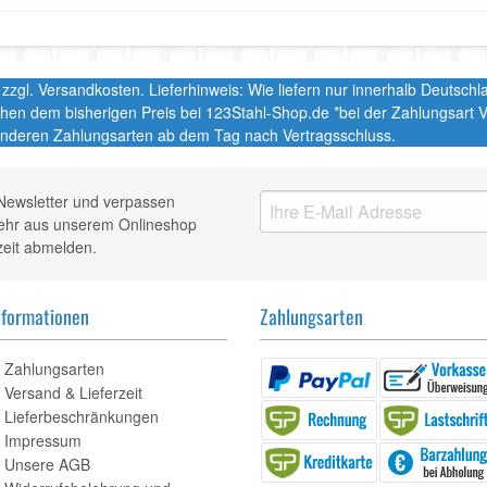
t. zzgl. Versandkosten. Lieferhinweis: Wie liefern nur innerhalb Deutsc
chen dem bisherigen Preis bei 123Stahl-Shop.de *bei der Zahlungsart
nderen Zahlungsarten ab dem Tag nach Vertragsschluss.
Newsletter und verpassen
mehr aus unserem Onlineshop
zeit abmelden.
nformationen
Zahlungsarten
Zahlungsarten
Versand & Lieferzeit
Lieferbeschränkungen
Impressum
Unsere AGB