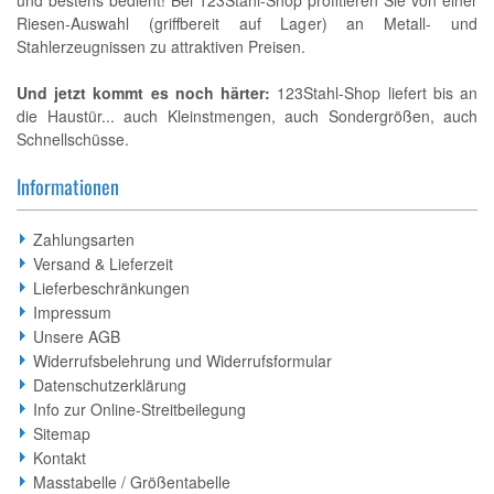
und bestens bedient! Bei 123Stahl-Shop profitieren Sie von einer
Riesen-Auswahl (griffbereit auf Lager) an Metall- und
Stahlerzeugnissen zu attraktiven Preisen.
Und jetzt kommt es noch härter:
123Stahl-Shop liefert bis an
die Haustür... auch Kleinstmengen, auch Sondergrößen, auch
Schnellschüsse.
Informationen
Zahlungsarten
Versand & Lieferzeit
Lieferbeschränkungen
Impressum
Unsere AGB
Widerrufsbelehrung und Widerrufsformular
Datenschutzerklärung
Info zur Online-Streitbeilegung
Sitemap
Kontakt
Masstabelle / Größentabelle