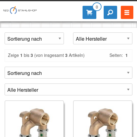
0
Zeige
1
bis
3
(von insgesamt
3
Artikeln)
Seiten:
1