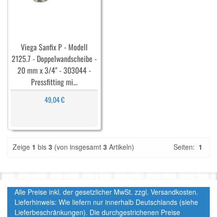
Viega Sanfix P - Modell
2125.7 - Doppelwandscheibe -
20 mm x 3/4" - 303044 -
Pressfitting mi...
49,04 €
Zeige
1
bis
3
(von insgesamt
3
Artikeln)
Seiten:
1
Alle Preise inkl. der gesetzlicher MwSt. zzgl. Versandkosten.
Lieferhinweis: Wie liefern nur innerhalb Deutschlands (siehe
Lieferbeschränkungen). Die durchgestrichenen Preise