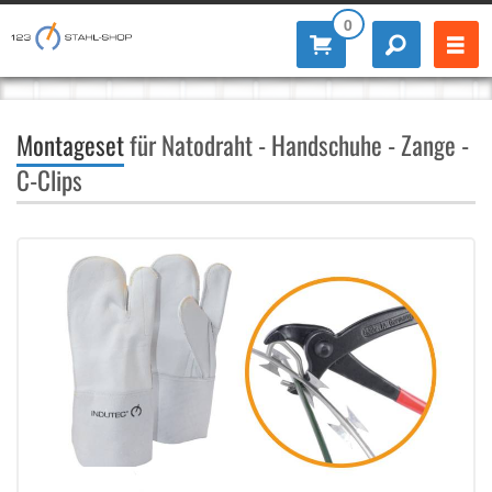
0
Montageset
für Natodraht - Handschuhe - Zange -
C-Clips