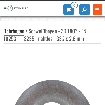
0
Rohrbogen
/ Schweißbogen - 3D 180° - EN
10253-1 - S235 - nahtlos - 33,7 x 2,6 mm