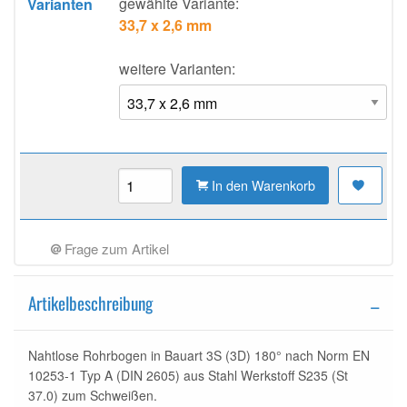
gewählte Variante:
Varianten
33,7 x 2,6 mm
weitere Varianten:
In den Warenkorb
Frage zum Artikel
Artikelbeschreibung
Nahtlose Rohrbogen in Bauart 3S (3D) 180° nach Norm EN
10253-1 Typ A (DIN 2605) aus Stahl Werkstoff S235 (St
37.0) zum Schweißen.