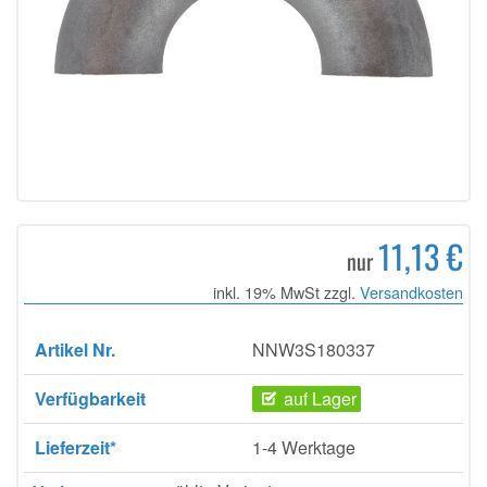
11,13 €
nur
inkl. 19% MwSt zzgl.
Versandkosten
Artikel Nr.
NNW3S180337
Verfügbarkeit
auf Lager
Lieferzeit*
1-4 Werktage