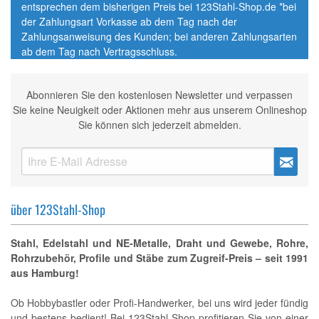
entsprechen dem bisherigen Preis bei 123Stahl-Shop.de *bei
der Zahlungsart Vorkasse ab dem Tag nach der
Zahlungsanweisung des Kunden; bei anderen Zahlungsarten
ab dem Tag nach Vertragsschluss.
Abonnieren Sie den kostenlosen Newsletter und verpassen
Sie keine Neuigkeit oder Aktionen mehr aus unserem Onlineshop
Sie können sich jederzeit abmelden.
über 123Stahl-Shop
Stahl, Edelstahl und NE-Metalle, Draht und Gewebe, Rohre,
Rohrzubehör, Profile und Stäbe zum Zugreif-Preis – seit 1991
aus Hamburg!
Ob Hobbybastler oder Profi-Handwerker, bei uns wird jeder fündig
und bestens bedient! Bei 123Stahl-Shop profitieren Sie von einer