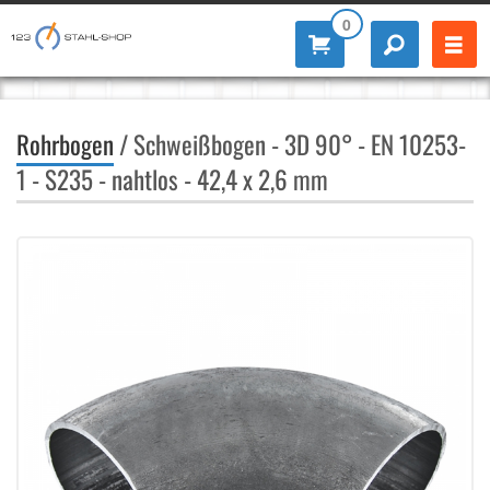
0
Rohrbogen
/ Schweißbogen - 3D 90° - EN 10253-
1 - S235 - nahtlos - 42,4 x 2,6 mm