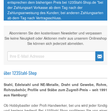
entsprechen dem bisherigen Preis bei 123Stahl-Shop.de *bei
der Zahlungsart Vorkasse ab dem Tag nach der
Zahlungsanweisung des Kunden; bei anderen Zahlungsarten
ab dem Tag nach Vertragsschluss.
Abonnieren Sie den kostenlosen Newsletter und verpassen
Sie keine Neuigkeit oder Aktionen mehr aus unserem Onlineshop
Sie können sich jederzeit abmelden.
über 123Stahl-Shop
Stahl, Edelstahl und NE-Metalle, Draht und Gewebe, Rohre,
Rohrzubehör, Profile und Stäbe zum Zugreif-Preis – seit 1991
aus Hamburg!
Ob Hobbybastler oder Profi-Handwerker, bei uns wird jeder fündig
und bestens bedient! Bei 123Stahl-Shop profitieren Sie von einer