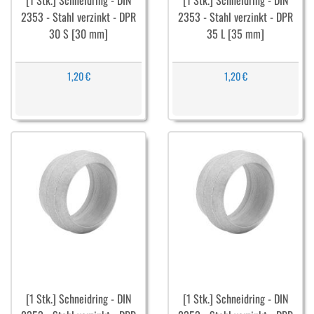
[1 Stk.] Schneidring - DIN
[1 Stk.] Schneidring - DIN
2353 - Stahl verzinkt - DPR
2353 - Stahl verzinkt - DPR
30 S [30 mm]
35 L [35 mm]
1,20 €
1,20 €
[1 Stk.] Schneidring - DIN
[1 Stk.] Schneidring - DIN