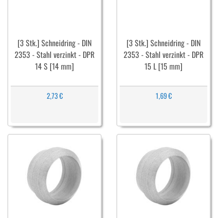
[3 Stk.] Schneidring - DIN
[3 Stk.] Schneidring - DIN
2353 - Stahl verzinkt - DPR
2353 - Stahl verzinkt - DPR
14 S [14 mm]
15 L [15 mm]
2,73 €
1,69 €