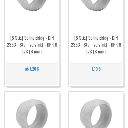
[5 Stk.] Schneidring - DIN
[5 Stk.] Schneidring - DIN
2353 - Stahl verzinkt - DPR 6
2353 - Stahl verzinkt - DPR 8
L/S [6 mm]
L/S [8 mm]
ab 1,20 €
1,19 €