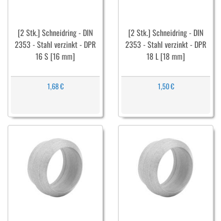
[2 Stk.] Schneidring - DIN
[2 Stk.] Schneidring - DIN
2353 - Stahl verzinkt - DPR
2353 - Stahl verzinkt - DPR
16 S [16 mm]
18 L [18 mm]
1,68 €
1,50 €