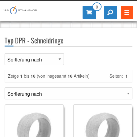
0
Typ
DPR - Schneidringe
Zeige
1
bis
16
(von insgesamt
16
Artikeln)
Seiten:
1