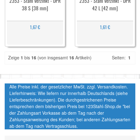
2353 - Stahl verzinkt - DPR
2353 - Stahl verzinkt - DPR
38 S [38 mm]
42 L [42 mm]
1,67 €
1,61 €
Zeige
1
bis
16
(von insgesamt
16
Artikeln)
Seiten:
1
Alle Preise inkl. der gesetzlicher MwSt. zzgl. Versandkosten.
Lieferhinweis: Wie liefern nur innerhalb Deutschlands (siehe
Lieferbeschränkungen). Die durchgestrichenen Preise
entsprechen dem bisherigen Preis bei 123Stahl-Shop.de *bei
der Zahlungsart Vorkasse ab dem Tag nach der
Zahlungsanweisung des Kunden; bei anderen Zahlungsarten
ab dem Tag nach Vertragsschluss.