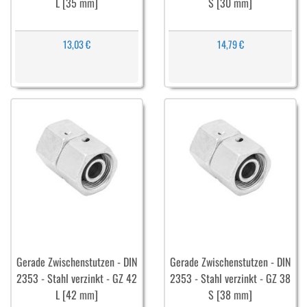
L [35 mm]
S [30 mm]
13,03 €
14,79 €
Gerade Zwischenstutzen - DIN
Gerade Zwischenstutzen - DIN
2353 - Stahl verzinkt - GZ 42
2353 - Stahl verzinkt - GZ 38
L [42 mm]
S [38 mm]