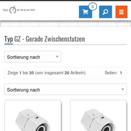
0
Typ
GZ - Gerade Zwischenstutzen
Zeige
1
bis
20
(von insgesamt
20
Artikeln)
Seiten:
1