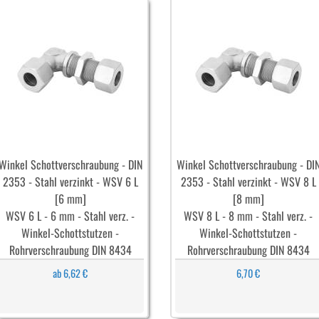
Winkel Schottverschraubung - DIN
Winkel Schottverschraubung - DI
2353 - Stahl verzinkt - WSV 6 L
2353 - Stahl verzinkt - WSV 8 L
[6 mm]
[8 mm]
WSV 6 L - 6 mm - Stahl verz. -
WSV 8 L - 8 mm - Stahl verz. -
Winkel-Schottstutzen -
Winkel-Schottstutzen -
Rohrverschraubung DIN 8434
Rohrverschraubung DIN 8434
ab 6,62 €
6,70 €