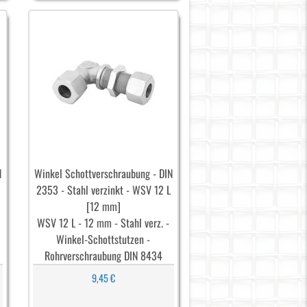
N
Winkel Schottverschraubung - DIN
2353 - Stahl verzinkt - WSV 12 L
[12 mm]
WSV 12 L - 12 mm - Stahl verz. -
Winkel-Schottstutzen -
Rohrverschraubung DIN 8434
9,45 €