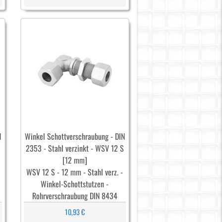
N
Winkel Schottverschraubung - DIN
2353 - Stahl verzinkt - WSV 12 S
[12 mm]
WSV 12 S - 12 mm - Stahl verz. -
Winkel-Schottstutzen -
Rohrverschraubung DIN 8434
10,93 €