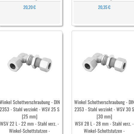
20,20 €
20,35 €
Winkel Schottverschraubung - DIN
Winkel Schottverschraubung - DI
2353 - Stahl verzinkt - WSV 25 S
2353 - Stahl verzinkt - WSV 30 
[25 mm]
[30 mm]
WSV 22 L - 22 mm - Stahl verz. -
WSV 28 L - 28 mm - Stahl verz. -
Winkel-Schottstutzen -
Winkel-Schottstutzen -