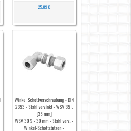
25,89 €
N
Winkel Schottverschraubung - DIN
S
2353 - Stahl verzinkt - WSV 35 L
[35 mm]
WSV 30 S - 30 mm - Stahl verz. -
Winkel-Schottstutzen -