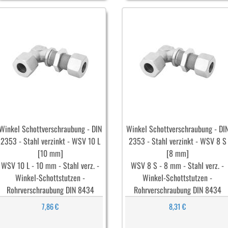
Winkel Schottverschraubung - DIN
Winkel Schottverschraubung - DI
2353 - Stahl verzinkt - WSV 10 L
2353 - Stahl verzinkt - WSV 8 S
[10 mm]
[8 mm]
WSV 10 L - 10 mm - Stahl verz. -
WSV 8 S - 8 mm - Stahl verz. -
Winkel-Schottstutzen -
Winkel-Schottstutzen -
Rohrverschraubung DIN 8434
Rohrverschraubung DIN 8434
7,86 €
8,31 €