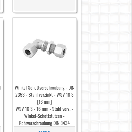
N
Winkel Schottverschraubung - DIN
2353 - Stahl verzinkt - WSV 16 S
[16 mm]
WSV 16 S - 16 mm - Stahl verz. -
Winkel-Schottstutzen -
Rohrverschraubung DIN 8434