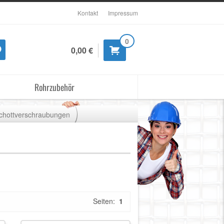
Kontakt
Impressum
0
0,00 €
Rohrzubehör
chottverschraubungen
Seiten:
1