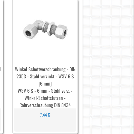
N
Winkel Schottverschraubung - DIN
2353 - Stahl verzinkt - WSV 6 S
[6 mm]
WSV 6 S - 6 mm - Stahl verz. -
Winkel-Schottstutzen -
Rohrverschraubung DIN 8434
7,44 €