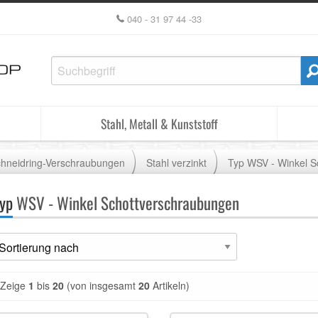
040 - 31 97 44 -33
Stahl, Metall & Kunststoff
hneidring-Verschraubungen
Stahl verzinkt
Typ WSV - Winkel S
yp
WSV - Winkel Schottverschraubungen
Zeige
1
bis
20
(von insgesamt
20
Artikeln)