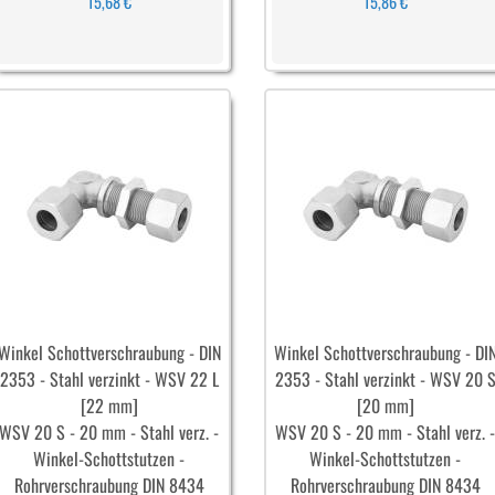
15,68 €
15,86 €
Winkel Schottverschraubung - DIN
Winkel Schottverschraubung - DI
2353 - Stahl verzinkt - WSV 22 L
2353 - Stahl verzinkt - WSV 20 
[22 mm]
[20 mm]
WSV 20 S - 20 mm - Stahl verz. -
WSV 20 S - 20 mm - Stahl verz. 
Winkel-Schottstutzen -
Winkel-Schottstutzen -
Rohrverschraubung DIN 8434
Rohrverschraubung DIN 8434