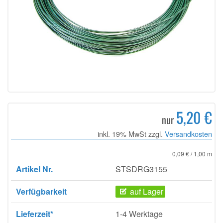
5,20 €
nur
inkl. 19% MwSt zzgl.
Versandkosten
0,09 € / 1,00 m
Artikel Nr.
STSDRG3155
Verfügbarkeit
auf Lager
Lieferzeit*
1-4 Werktage