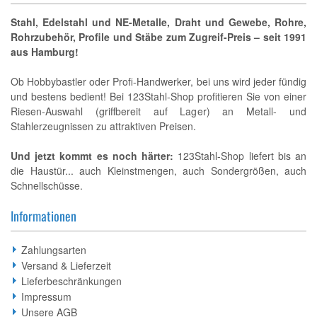
Stahl, Edelstahl und NE-Metalle, Draht und Gewebe, Rohre,
Rohrzubehör, Profile und Stäbe zum Zugreif-Preis – seit 1991
aus Hamburg!
Ob Hobbybastler oder Profi-Handwerker, bei uns wird jeder fündig
und bestens bedient! Bei 123Stahl-Shop profitieren Sie von einer
Riesen-Auswahl (griffbereit auf Lager) an Metall- und
Stahlerzeugnissen zu attraktiven Preisen.
Und jetzt kommt es noch härter:
123Stahl-Shop liefert bis an
die Haustür... auch Kleinstmengen, auch Sondergrößen, auch
Schnellschüsse.
Informationen
Zahlungsarten
Versand & Lieferzeit
Lieferbeschränkungen
Impressum
Unsere AGB