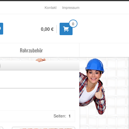
Kontakt
Impressum
0
0,00 €
Rohrzubehör
Seiten:
1