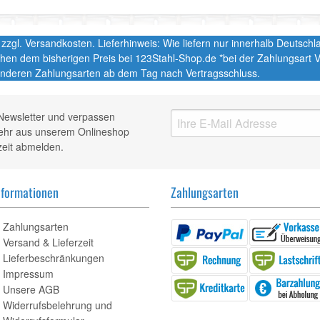
t. zzgl. Versandkosten. Lieferhinweis: Wie liefern nur innerhalb Deutsc
chen dem bisherigen Preis bei 123Stahl-Shop.de *bei der Zahlungsart
nderen Zahlungsarten ab dem Tag nach Vertragsschluss.
Newsletter und verpassen
mehr aus unserem Onlineshop
zeit abmelden.
nformationen
Zahlungsarten
Zahlungsarten
Versand & Lieferzeit
Lieferbeschränkungen
Impressum
Unsere AGB
Widerrufsbelehrung und