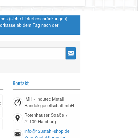
hlands (siehe Lieferbeschränkungen).
 Vorkasse ab dem Tag nach der
Kontakt
IMH - Indutec Metall
Handelsgesellschaft mbH
Rotenhäuser Straße 7
21109 Hamburg
info@123stahl-shop.de
Zum Kontaktformular