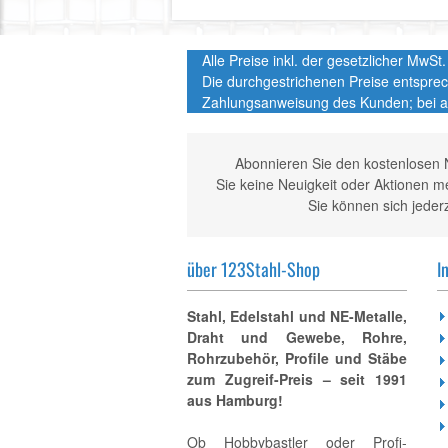
Alle Preise inkl. der gesetzlicher MwS
Die durchgestrichenen Preise entspre
Zahlungsanweisung des Kunden; bei a
Abonnieren Sie den kostenlosen 
Sie keine Neuigkeit oder Aktionen 
Sie können sich jeder
über 123Stahl-Shop
I
Stahl, Edelstahl und NE-Metalle,
Draht und Gewebe, Rohre,
Rohrzubehör, Profile und Stäbe
zum Zugreif-Preis – seit 1991
aus Hamburg!
Ob Hobbybastler oder Profi-