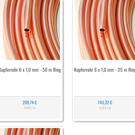
Kupferrohr 6 x 1,0 mm - 50 m Ring
Kupferrohr 6 x 1,0 mm - 25 m Rin
209,74 €
143,32 €
4,19 € / m
5,73 € / m