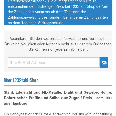
Lieferbeschränkungen). Die durchgestrichenen Preise
entsprechen dem bisherigen Preis bei 123Stahl-Shop.de *bei
der Zahlungsart Vorkasse ab dem Tag nach der
Zahlungsanweisung des Kunden; bei anderen Zahlungsarten
ab dem Tag nach Vertragsschluss.
Abonnieren Sie den kostenlosen Newsletter und verpassen
Sie keine Neuigkeit oder Aktionen mehr aus unserem Onlineshop
Sie können sich jederzeit abmelden.
über 123Stahl-Shop
Stahl, Edelstahl und NE-Metalle, Draht und Gewebe, Rohre,
Rohrzubehör, Profile und Stäbe zum Zugreif-Preis – seit 1991
aus Hamburg!
Ob Hobbybastler oder Profi-Handwerker, bei uns wird jeder fündig