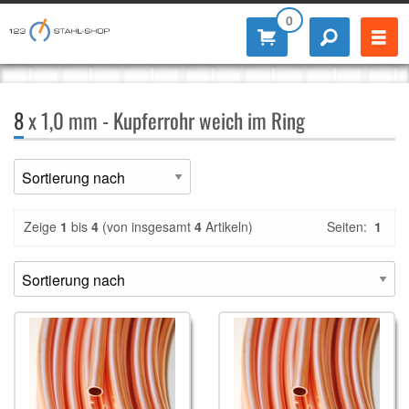
0
8
x 1,0 mm - Kupferrohr weich im Ring
Zeige
1
bis
4
(von insgesamt
4
Artikeln)
Seiten:
1