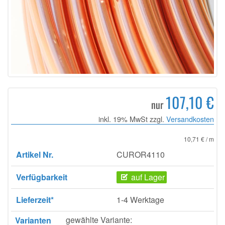
107,10 €
nur
inkl. 19% MwSt zzgl.
Versandkosten
10,71 € / m
Artikel Nr.
CUROR4110
Verfügbarkeit
auf Lager
Lieferzeit*
1-4 Werktage
gewählte Variante:
Varianten