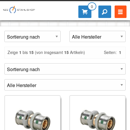
0
Zeige
1
bis
15
(von insgesamt
15
Artikeln)
Seiten:
1