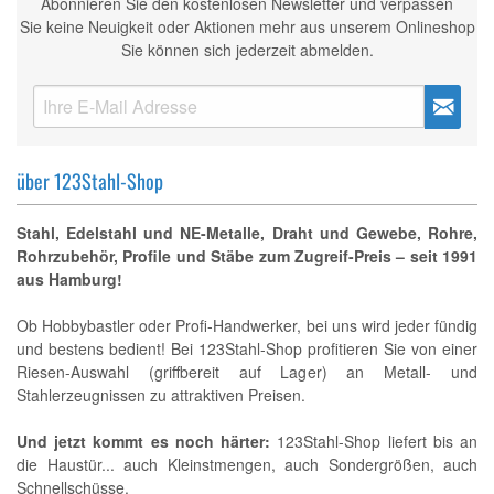
Abonnieren Sie den kostenlosen Newsletter und verpassen
Sie keine Neuigkeit oder Aktionen mehr aus unserem Onlineshop
Sie können sich jederzeit abmelden.
über 123Stahl-Shop
Stahl, Edelstahl und NE-Metalle, Draht und Gewebe, Rohre,
Rohrzubehör, Profile und Stäbe zum Zugreif-Preis – seit 1991
aus Hamburg!
Ob Hobbybastler oder Profi-Handwerker, bei uns wird jeder fündig
und bestens bedient! Bei 123Stahl-Shop profitieren Sie von einer
Riesen-Auswahl (griffbereit auf Lager) an Metall- und
Stahlerzeugnissen zu attraktiven Preisen.
Und jetzt kommt es noch härter:
123Stahl-Shop liefert bis an
die Haustür... auch Kleinstmengen, auch Sondergrößen, auch
Schnellschüsse.