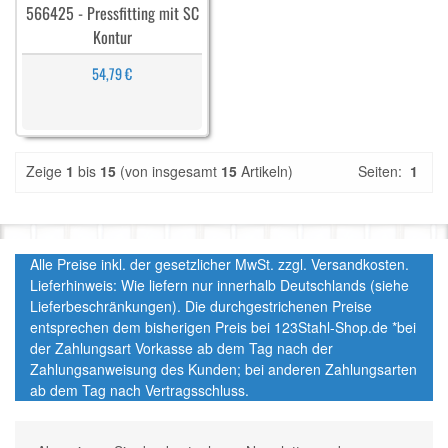
566425 - Pressfitting mit SC
Kontur
54,79 €
Zeige
1
bis
15
(von insgesamt
15
Artikeln)
Seiten:
1
Alle Preise inkl. der gesetzlicher MwSt. zzgl. Versandkosten.
Lieferhinweis: Wie liefern nur innerhalb Deutschlands (siehe
Lieferbeschränkungen). Die durchgestrichenen Preise
entsprechen dem bisherigen Preis bei 123Stahl-Shop.de *bei
der Zahlungsart Vorkasse ab dem Tag nach der
Zahlungsanweisung des Kunden; bei anderen Zahlungsarten
ab dem Tag nach Vertragsschluss.