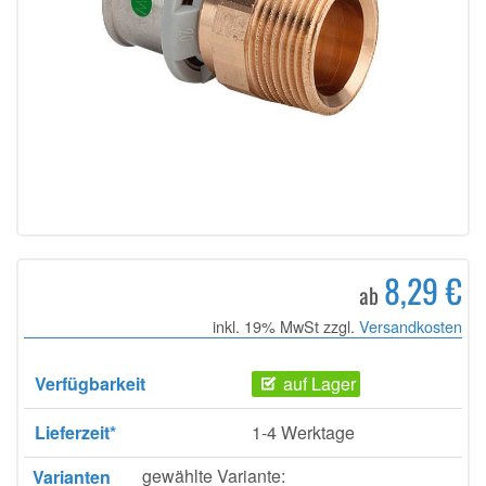
8,29 €
ab
inkl. 19% MwSt zzgl.
Versandkosten
Verfügbarkeit
auf Lager
Lieferzeit*
1-4 Werktage
gewählte Variante:
Varianten