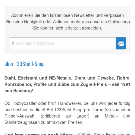
Abonnieren Sie den kostenlosen Newsletter und verpassen
Sie keine Neuigkeit oder Aktionen mehr aus unserem Onlineshop
Sie können sich jederzeit abmelden.
über 123Stahl-Shop
Stahl, Edelstahl und NE-Metalle, Draht und Gewebe, Rohre,
Rohrzubehör, Profile und Stäbe zum Zugreif-Preis – seit 1991
aus Hamburg!
Ob Hobbybastler oder Profi-Handwerker, bei uns wird jeder fündig
und bestens bedient! Bei 123Stahl-Shop profitieren Sie von einer
Riesen-Auswahl (griffbereit auf Lager) an Metall- und
Stahlerzeugnissen zu attraktiven Preisen.
Und jetzt kommt es noch härter:
123Stahl-Shop liefert bis an