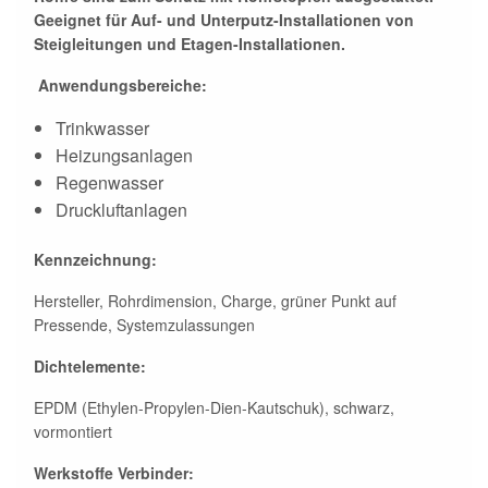
Geeignet für Auf- und Unterputz-​Installationen von
Steigleitungen und Etagen-​Installationen.
Anwendungsbereiche:
Trinkwasser
Heizungsanlagen
Regenwasser
Druckluftanlagen
Kennzeichnung:
Hersteller, Rohrdimension, Charge, grüner Punkt auf
Pressende, Systemzulassungen
Dicht­elemente:
EPDM (Ethylen-​Propylen-​Dien-​Kautschuk), schwarz,
vormontiert
Werkstoffe Verbinder: