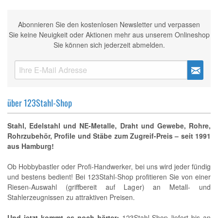
Abonnieren Sie den kostenlosen Newsletter und verpassen
Sie keine Neuigkeit oder Aktionen mehr aus unserem Onlineshop
Sie können sich jederzeit abmelden.
über 123Stahl-Shop
Stahl, Edelstahl und NE-Metalle, Draht und Gewebe, Rohre,
Rohrzubehör, Profile und Stäbe zum Zugreif-Preis – seit 1991
aus Hamburg!
Ob Hobbybastler oder Profi-Handwerker, bei uns wird jeder fündig
und bestens bedient! Bei 123Stahl-Shop profitieren Sie von einer
Riesen-Auswahl (griffbereit auf Lager) an Metall- und
Stahlerzeugnissen zu attraktiven Preisen.
Und jetzt kommt es noch härter:
123Stahl-Shop liefert bis an