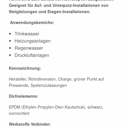
Geeignet für Auf- und Unterputz-​Installationen von
Steigleitungen und Etagen-​Installationen.
Anwendungsbereiche:
Trinkwasser
Heizungsanlagen
Regenwasser
Druckluftanlagen
Kennzeichnung:
Hersteller, Rohrdimension, Charge, grüner Punkt auf
Pressende, Systemzulassungen
Dicht­elemente:
EPDM (Ethylen-​Propylen-​Dien-​Kautschuk), schwarz,
vormontiert
Werkstoffe Verbinder: