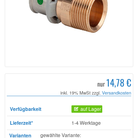
14,78 €
nur
inkl. 19% MwSt zzgl.
Versandkosten
Verfügbarkeit
auf Lager
Lieferzeit*
1-4 Werktage
gewählte Variante:
Varianten