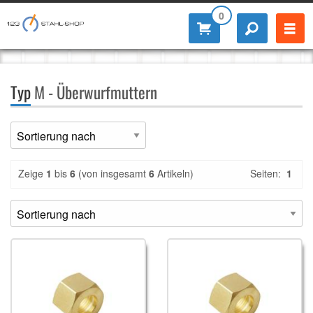
0
Typ
M - Überwurfmuttern
Zeige
1
bis
6
(von insgesamt
6
Artikeln)
Seiten:
1