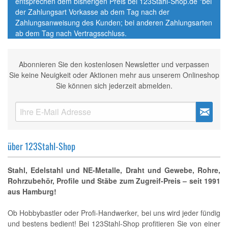
entsprechen dem bisherigen Preis bei 123Stahl-Shop.de *bei
der Zahlungsart Vorkasse ab dem Tag nach der
Zahlungsanweisung des Kunden; bei anderen Zahlungsarten
ab dem Tag nach Vertragsschluss.
Abonnieren Sie den kostenlosen Newsletter und verpassen
Sie keine Neuigkeit oder Aktionen mehr aus unserem Onlineshop
Sie können sich jederzeit abmelden.
über 123Stahl-Shop
Stahl, Edelstahl und NE-Metalle, Draht und Gewebe, Rohre,
Rohrzubehör, Profile und Stäbe zum Zugreif-Preis – seit 1991
aus Hamburg!
Ob Hobbybastler oder Profi-Handwerker, bei uns wird jeder fündig
und bestens bedient! Bei 123Stahl-Shop profitieren Sie von einer