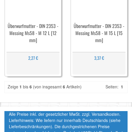
Überwurfmutter - DIN 2353 -
Überwurfmutter - DIN 2353 -
Messing Ms58 - M 12 L [12
Messing Ms58 - M 15 L [15
mm]
mm]
2,27 €
3,37 €
Zeige
1
bis
6
(von insgesamt
6
Artikeln)
Seiten:
1
Alle Preise inkl. der gesetzlicher MwSt. zzgl. Versandkosten.
Lieferhinweis: Wie liefern nur innerhalb Deutschlands (siehe
Lieferbeschränkungen). Die durchgestrichenen Preise