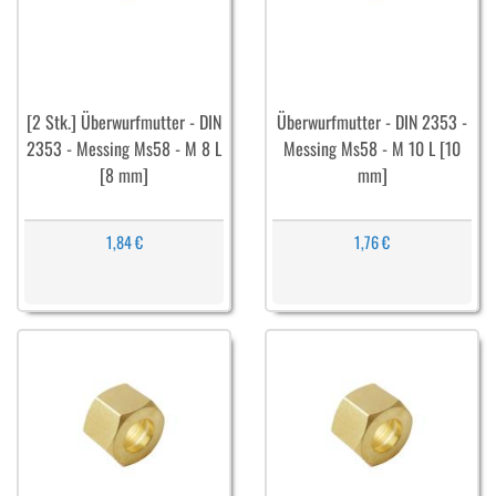
[2 Stk.] Überwurfmutter - DIN
Überwurfmutter - DIN 2353 -
2353 - Messing Ms58 - M 8 L
Messing Ms58 - M 10 L [10
[8 mm]
mm]
1,84 €
1,76 €